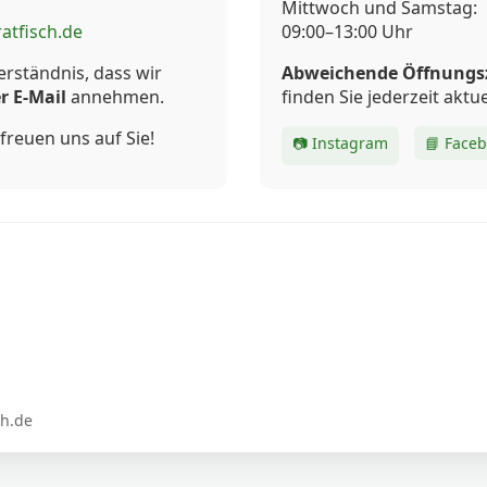
Mittwoch und Samstag:
atfisch.de
09:00–13:00 Uhr
erständnis, dass wir
Abweichende Öffnungs
r E-Mail
annehmen.
finden Sie jederzeit aktue
freuen uns auf Sie!
📷 Instagram
📘 Face
ch.de