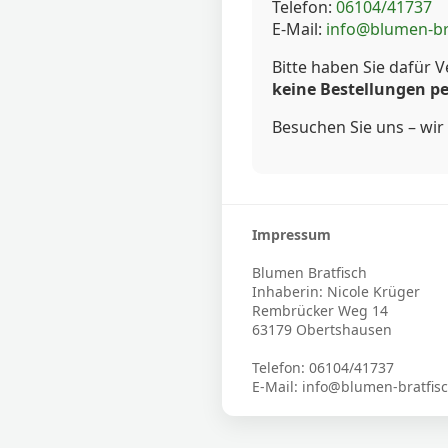
Telefon:
06104/41737
E-Mail:
info@blumen-br
Bitte haben Sie dafür V
keine Bestellungen pe
Besuchen Sie uns – wir 
Impressum
Blumen Bratfisch
Inhaberin: Nicole Krüger
Rembrücker Weg 14
63179 Obertshausen
Telefon: 06104/41737
E-Mail: info@blumen-bratfis