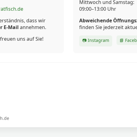
Mittwoch und Samstag:
atfisch.de
09:00–13:00 Uhr
erständnis, dass wir
Abweichende Öffnungs
r E-Mail
annehmen.
finden Sie jederzeit aktue
freuen uns auf Sie!
📷 Instagram
📘 Face
ch.de