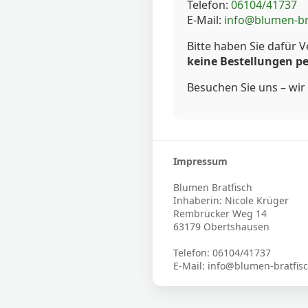
Telefon:
06104/41737
E-Mail:
info@blumen-br
Bitte haben Sie dafür V
keine Bestellungen pe
Besuchen Sie uns – wir 
Impressum
Blumen Bratfisch
Inhaberin: Nicole Krüger
Rembrücker Weg 14
63179 Obertshausen
Telefon: 06104/41737
E-Mail: info@blumen-bratfis