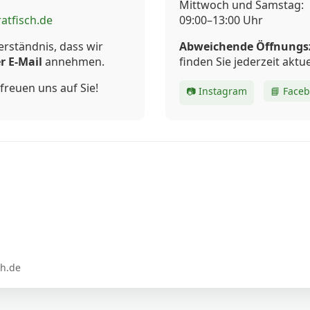
Mittwoch und Samstag:
atfisch.de
09:00–13:00 Uhr
erständnis, dass wir
Abweichende Öffnungs
r E-Mail
annehmen.
finden Sie jederzeit aktue
freuen uns auf Sie!
📷 Instagram
📘 Face
ch.de