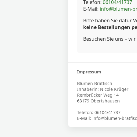
Telefon:
06104/41737
E-Mail:
info@blumen-br
Bitte haben Sie dafür V
keine Bestellungen pe
Besuchen Sie uns – wir 
Impressum
Blumen Bratfisch
Inhaberin: Nicole Krüger
Rembrücker Weg 14
63179 Obertshausen
Telefon: 06104/41737
E-Mail: info@blumen-bratfis